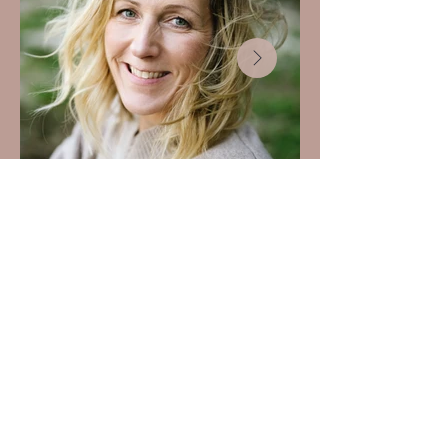
Sylvia Stolzenberg
cranio@stolzenberg.at